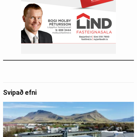
Svipað efni