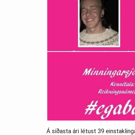
Á síðasta ári létust 39 einstakling