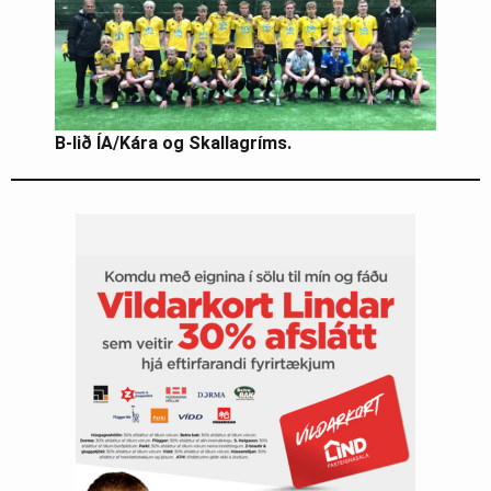
B-lið ÍA/Kára og Skallagríms.