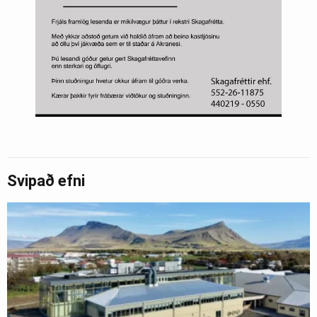
Svipað efni