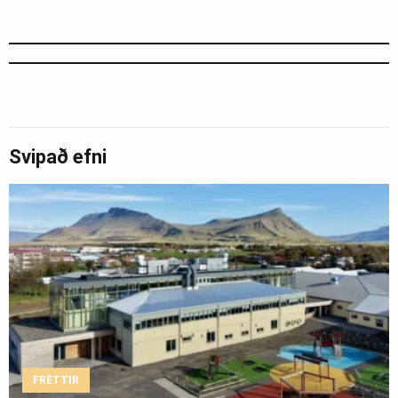
Svipað efni
FRÉTTIR