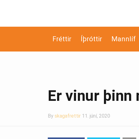
Fréttir
Íþróttir
Mannlíf
Er vinur þinn
By
skagafrettir
11. júní, 2020