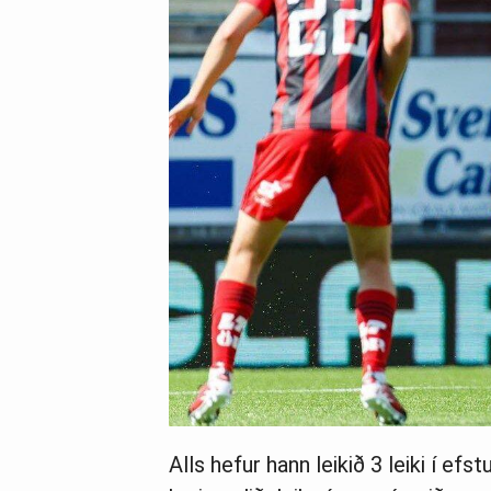
Alls hefur hann leikið 3 leiki í efs