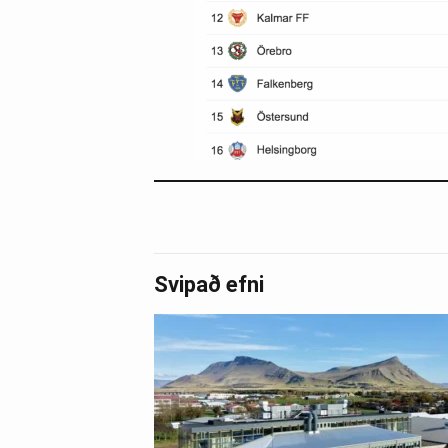
Svipað efni