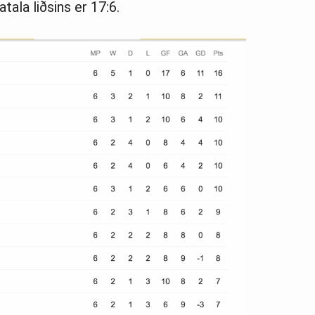
atala liðsins er 17:6.