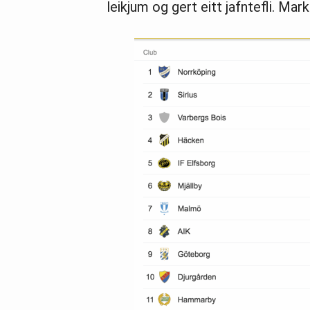
leikjum og gert eitt jafntefli. Mark