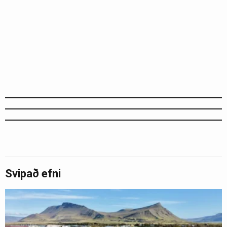
Svipað efni