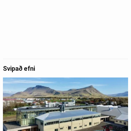
Svipað efni