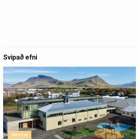
Svipað efni
FRÉTTIR