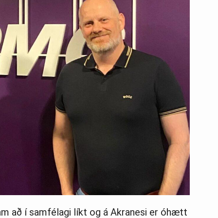
ram að í samfélagi líkt og á Akranesi er óhætt