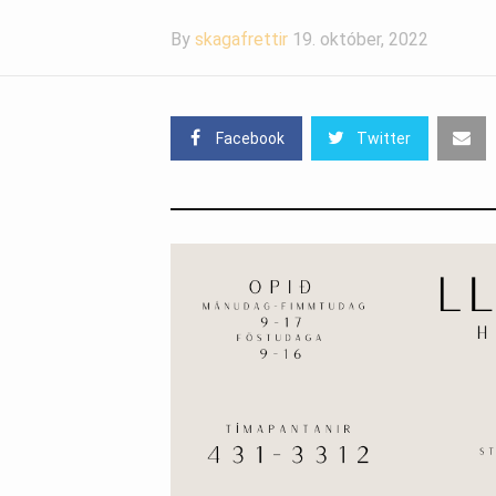
By
skagafrettir
19. október, 2022
Facebook
Twitter