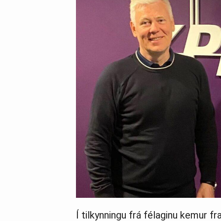
Í tilkynningu frá félaginu kemur f