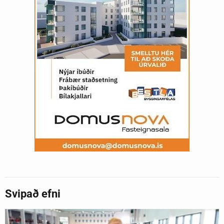
Svipað efni