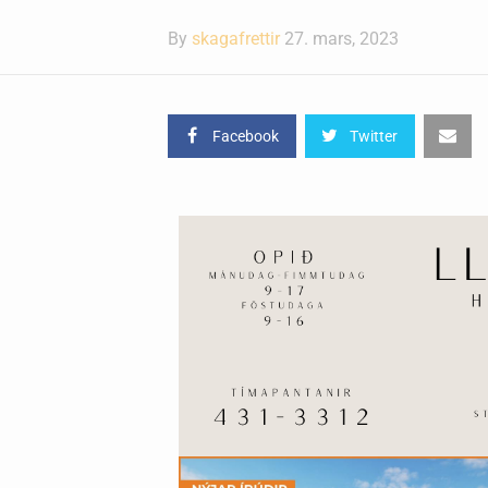
By
skagafrettir
27. mars, 2023
Facebook
Twitter