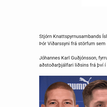
Stjórn Knattspyrnusambands Ísla
Þór Viðarssyni frá störfum sem 
Jóhannes Karl Guðjónsson, fyrrum
aðstoðarþjálfari liðsins frá því 