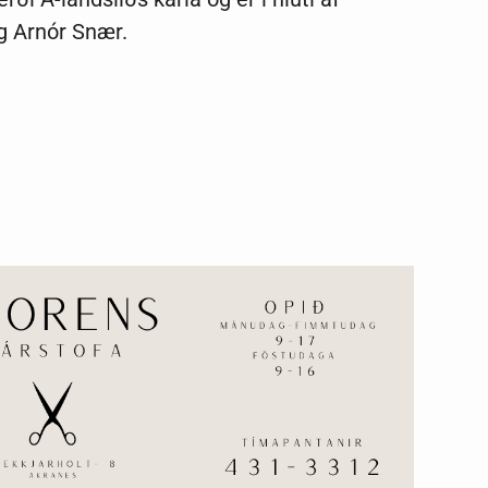
og Arnór Snær.