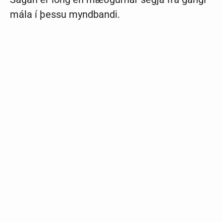
mála í þessu myndbandi.