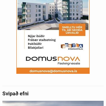
Svipað efni