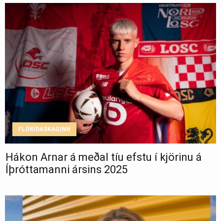
FLÓRÍDASKAGINN
Hákon Arnar á meðal tíu efstu í kjörinu á
Íþróttamanni ársins 2025