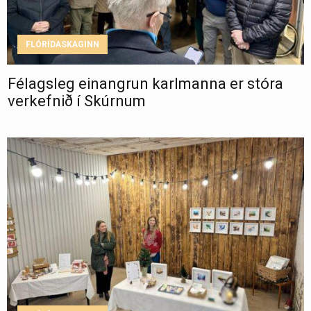
FLÓRÍDASKAGINN
Félagsleg einangrun karlmanna er stóra
verkefnið í Skúrnum