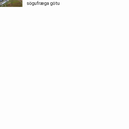
sögufræga götu