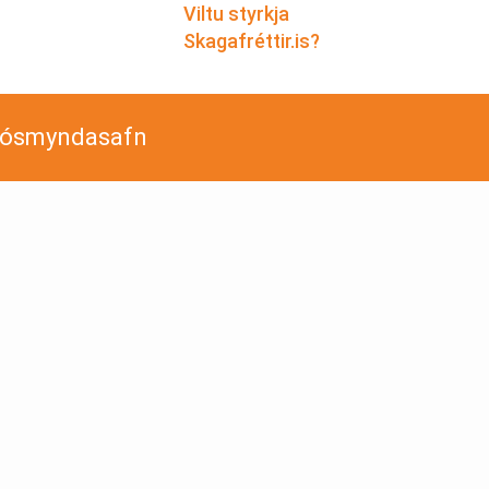
Viltu styrkja
Skagafréttir.is?
jósmyndasafn