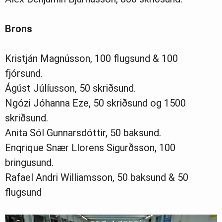
Brons
Kristján Magnússon, 100 flugsund & 100
fjórsund.
Ágúst Júlíusson, 50 skriðsund.
Ngózi Jóhanna Eze, 50 skriðsund og 1500
skriðsund.
Anita Sól Gunnarsdóttir, 50 baksund.
Enqrique Snær Llorens Sigurðsson, 100
bringusund.
Rafael Andri Williamsson, 50 baksund & 50
flugsund