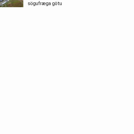
sögufræga götu