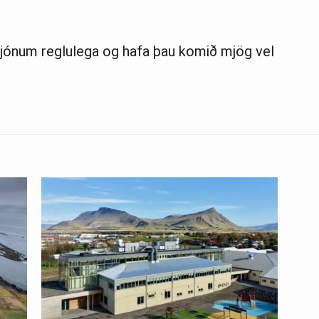
sjónum reglulega og hafa þau komið mjög vel