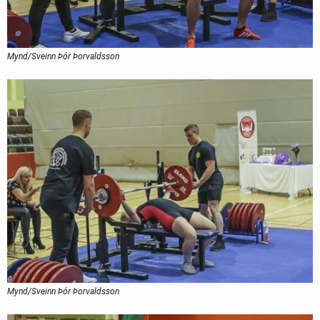
Mynd/Sveinn Þór Þorvaldsson
Mynd/Sveinn Þór Þorvaldsson