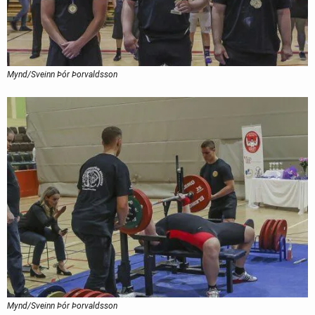
Mynd/Sveinn Þór Þorvaldsson
Mynd/Sveinn Þór Þorvaldsson