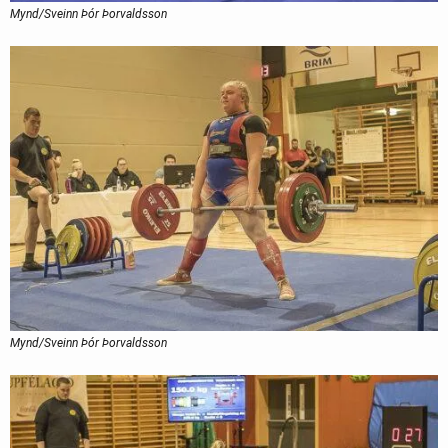
Mynd/Sveinn Þór Þorvaldsson
Mynd/Sveinn Þór Þorvaldsson