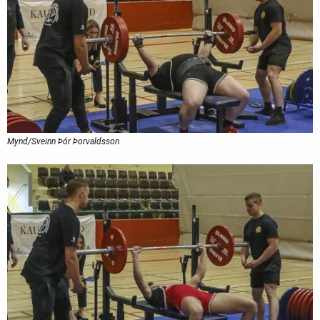
Mynd/Sveinn Þór Þorvaldsson