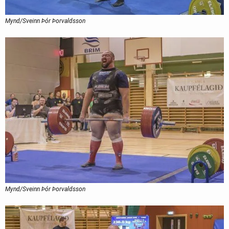
Mynd/Sveinn Þór Þorvaldsson
Mynd/Sveinn Þór Þorvaldsson