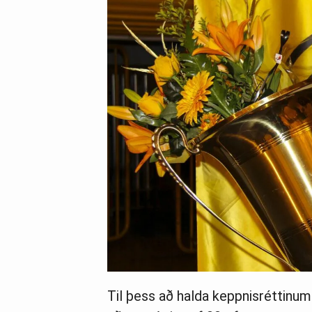
Til þess að halda keppnisréttinu