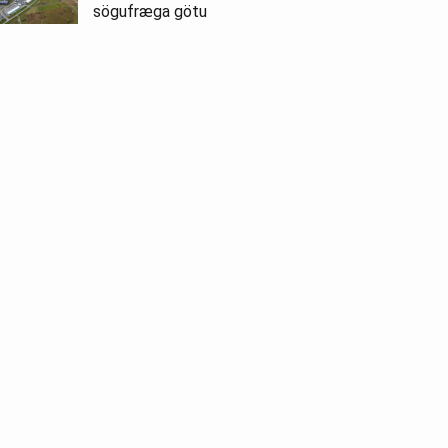
sögufræga götu