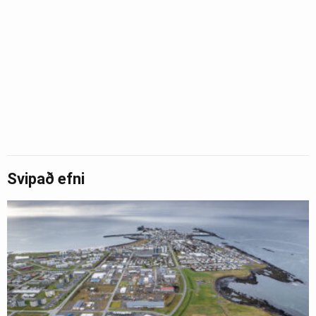
Svipað efni