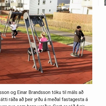
sson og Einar Brandsson tóku til máls að
átti ráða að þeir yrðu á meðal fastagesta á