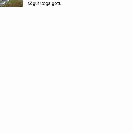
sögufræga götu