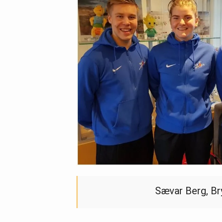
Sævar Berg, Bry