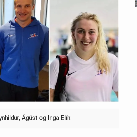
nhildur, Ágúst og Inga Elín: