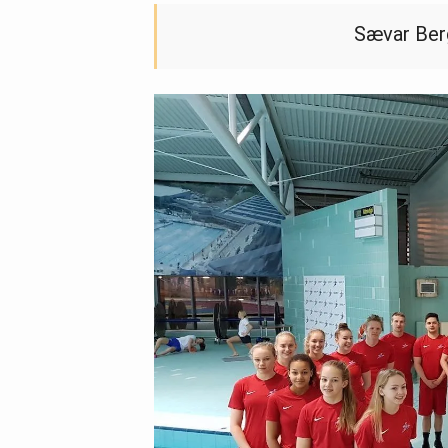
Sævar Berg