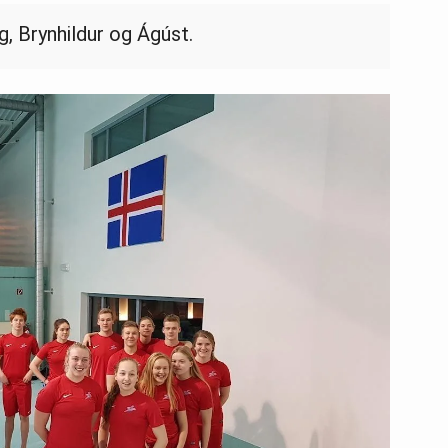
, Brynhildur og Ágúst.