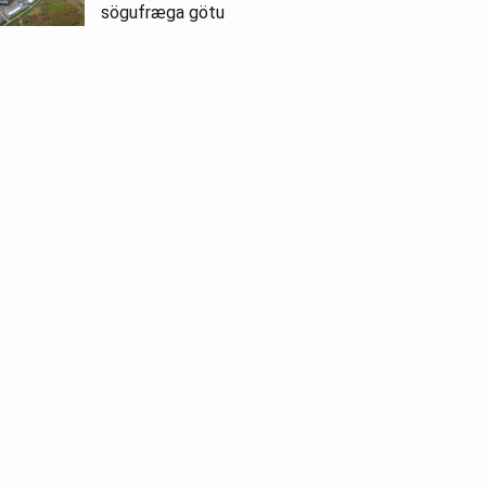
sögufræga götu