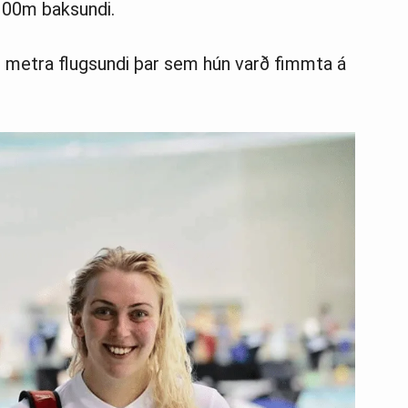
 100m baksundi.
00 metra flugsundi þar sem hún varð fimmta á