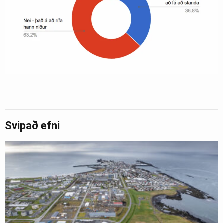
Svipað efni