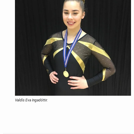
Valdís Eva Ingadóttir.