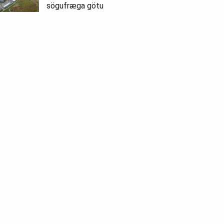
sögufræga götu