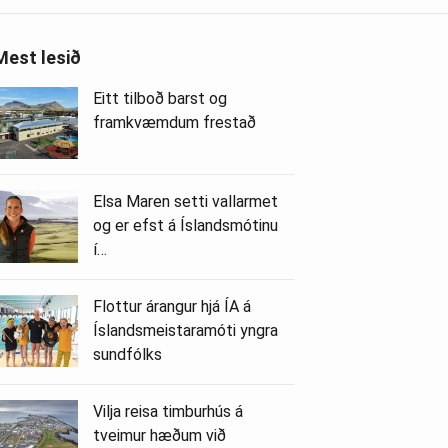
Mest lesið
Eitt tilboð barst og
framkvæmdum frestað
Elsa Maren setti vallarmet
og er efst á Íslandsmótinu
í…
Flottur árangur hjá ÍA á
Íslandsmeistaramóti yngra
sundfólks
Vilja reisa timburhús á
tveimur hæðum við