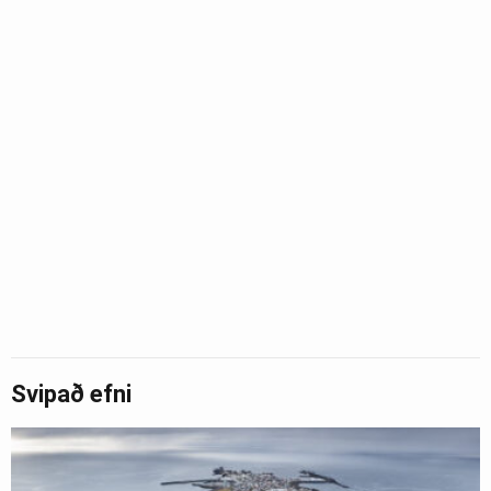
Svipað efni