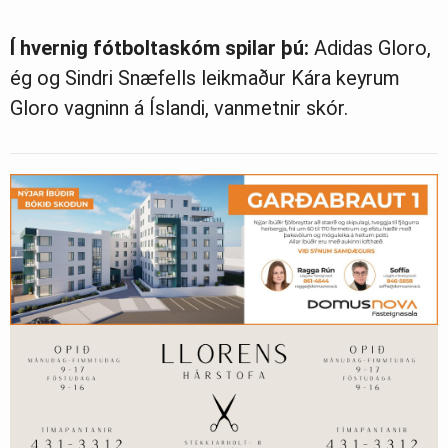
Í hvernig fótboltaskóm spilar þú:
Adidas Gloro,
ég og Sindri Snæfells leikmaður Kára keyrum
Gloro vagninn á Íslandi, vanmetnir skór.