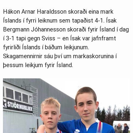
Ljósmyndasafn
Hákon Arnar Haraldsson skoraði eina mark
Íslands í fyrri leiknum sem tapaðist 4-1. Ísak
Bergmann Jóhannesson skoraði fyrir Ísland í dag
í 3-1 tapi gegn Sviss – en Ísak var jafnframt
fyrirliði Íslands í báðum leikjunum.
Skagamennirnir sáu því um markaskorunina í
þessum leikjum fyrir Ísland.