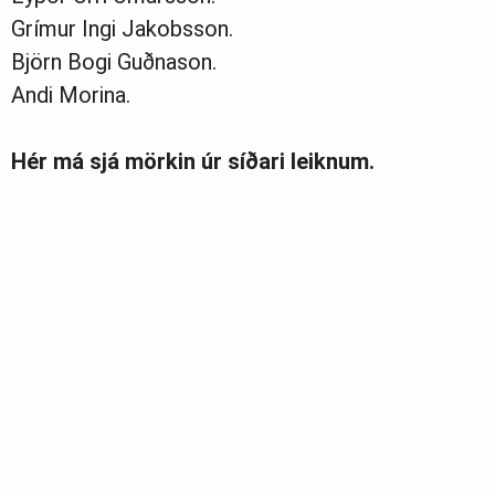
Grímur Ingi Jakobsson.
Björn Bogi Guðnason.
Andi Morina.
Hér má sjá mörkin úr síðari leiknum.