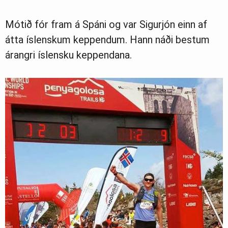
Mótið fór fram á Spáni og var Sigurjón einn af
átta íslenskum keppendum. Hann náði bestum
árangri íslensku keppendana.