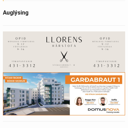
Auglýsing