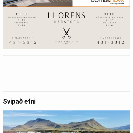
Svipað efni