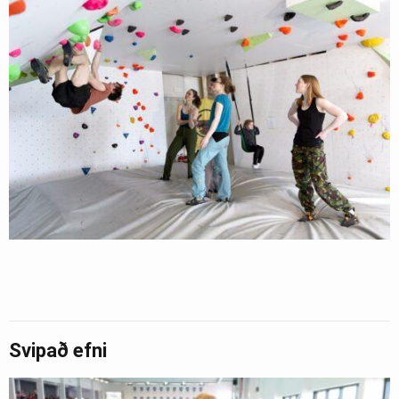
Svipað efni