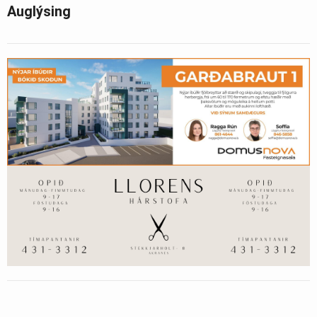
Auglýsing