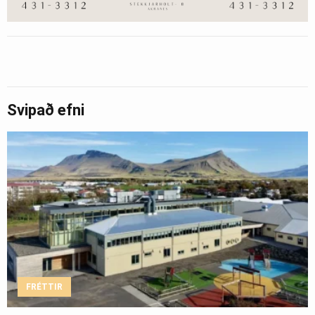
Svipað efni
FRÉTTIR