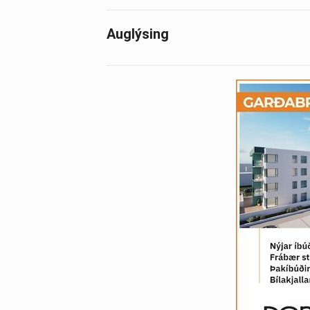
Auglýsing