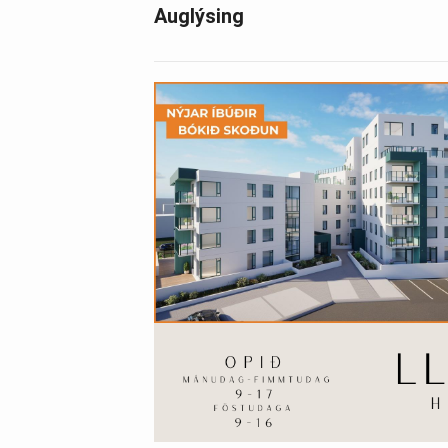
Auglýsing