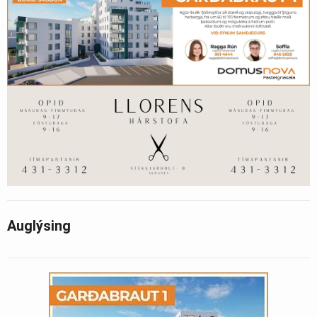
Auglýsing