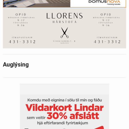
Auglýsing