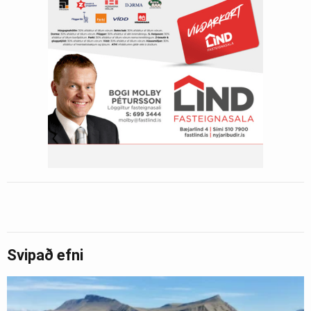
Svipað efni