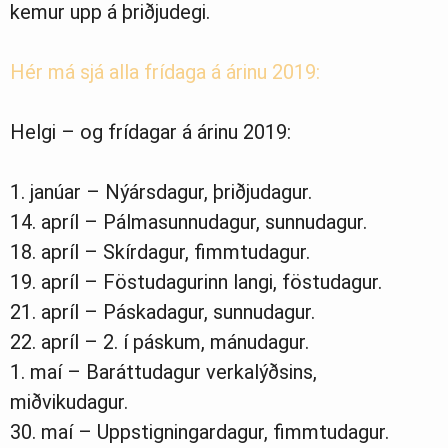
kemur upp á þriðjudegi.
Hér má sjá alla frídaga á árinu 2019:
Helgi – og frídagar á árinu 2019:
1. janúar – Nýársdagur, þriðjudagur.
14. apríl – Pálmasunnudagur, sunnudagur.
18. apríl – Skírdagur, fimmtudagur.
19. apríl – Föstudagurinn langi, föstudagur.
21. apríl – Páskadagur, sunnudagur.
22. apríl – 2. í páskum, mánudagur.
1. maí – Baráttudagur verkalýðsins,
miðvikudagur.
30. maí – Uppstigningardagur, fimmtudagur.