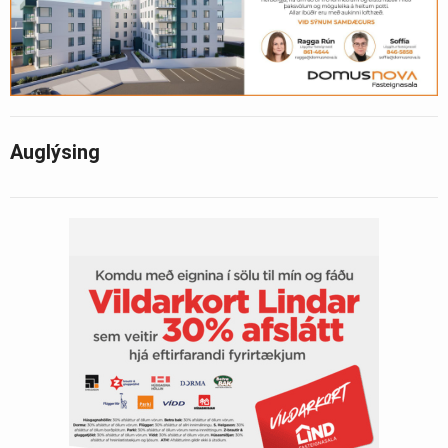
Auglýsing