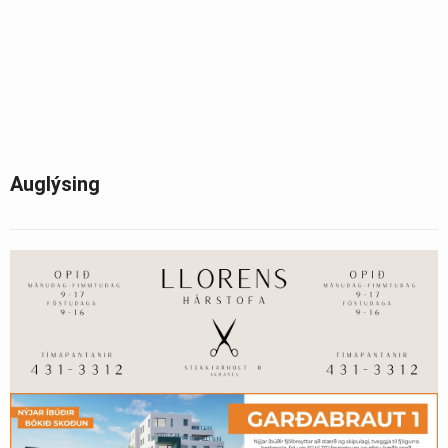
Auglýsing