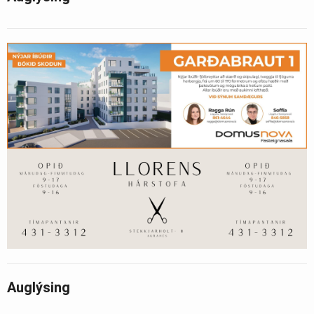
Auglýsing