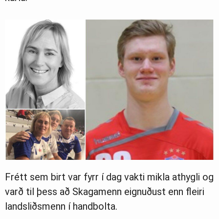
Frétt sem birt var fyrr í dag vakti mikla athygli og
varð til þess að Skagamenn eignuðust enn fleiri
landsliðsmenn í handbolta.