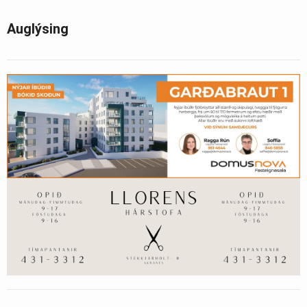
Auglýsing