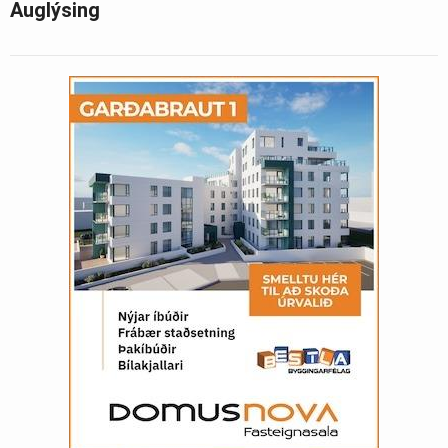
Auglýsing