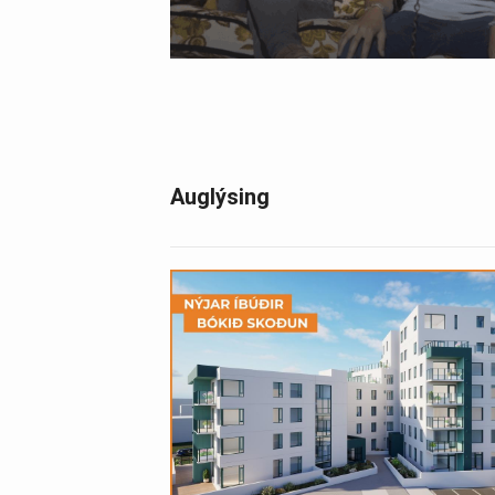
Auglýsing