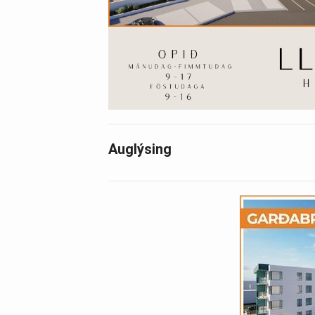
Auglýsing