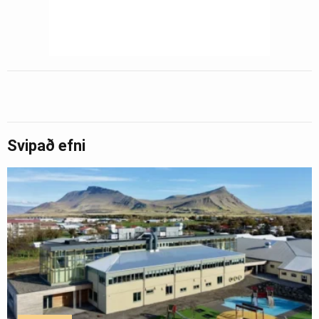
Svipað efni