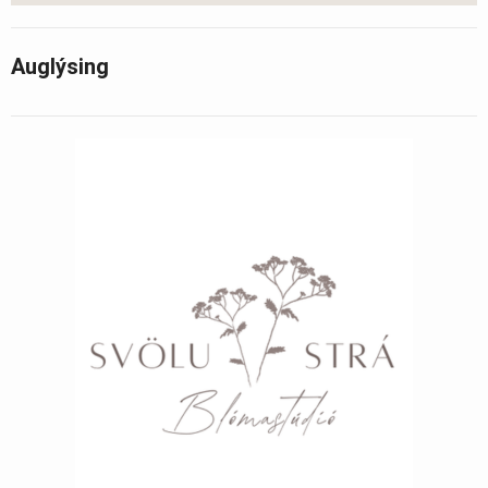
Auglýsing