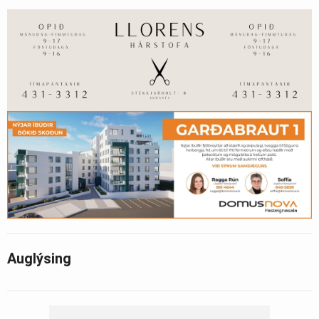
Auglýsing