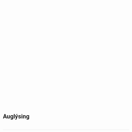
Auglýsing