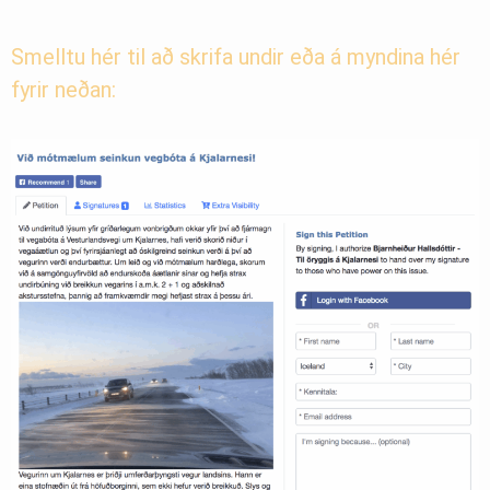
Smelltu hér til að skrifa undir eða á myndina hér
fyrir neðan: