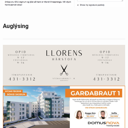
Auglýsing