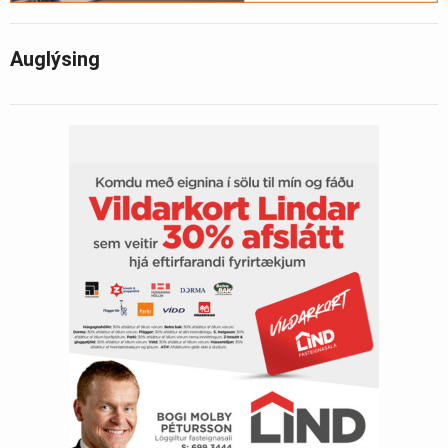
Auglýsing