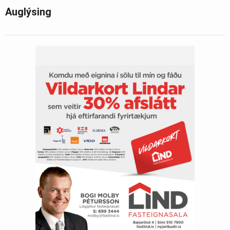
Auglýsing