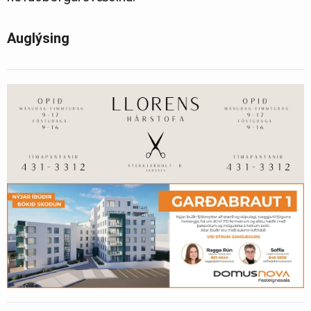
Auglýsing