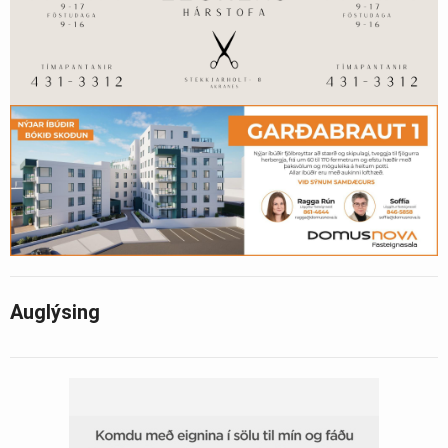
Auglýsing